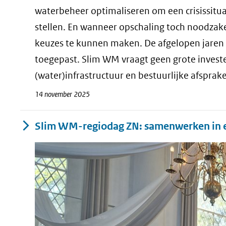
waterbeheer optimaliseren om een crisissituat
stellen. En wanneer opschaling toch noodzake
keuzes te kunnen maken. De afgelopen jaren 
toegepast. Slim WM vraagt geen grote investe
(water)infrastructuur en bestuurlijke afsprak
14 november 2025
Slim WM-regiodag ZN: samenwerken in e