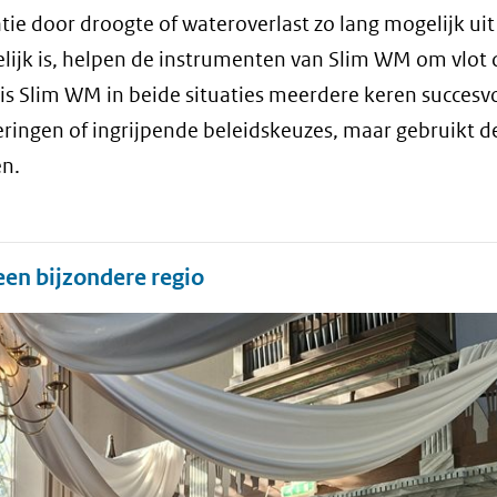
ie door droogte of wateroverlast zo lang mogelijk uit
lijk is, helpen de instrumenten van Slim WM om vlot d
is Slim WM in beide situaties meerdere keren succesv
ringen of ingrijpende beleidskeuzes, maar gebruikt d
en.
en bijzondere regio