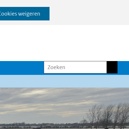
Cookies weigeren
Zoeken
Zoeken