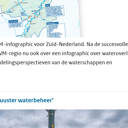
-infographic voor Zuid-Nederland. Na de succesvolle
WM-regio nu ook over een infographic over wateroverl
ndelingsperspectieven van de waterschappen en
uuster waterbeheer’