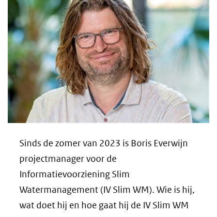
andere
website)
Sinds de zomer van 2023 is Boris Everwijn
projectmanager voor de
Informatievoorziening Slim
Watermanagement (IV Slim WM). Wie is hij,
wat doet hij en hoe gaat hij de IV Slim WM