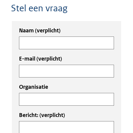
Stel een vraag
Uw
Naam
(verplicht)
invoer
E-mail
(verplicht)
Organisatie
Bericht:
(verplicht)