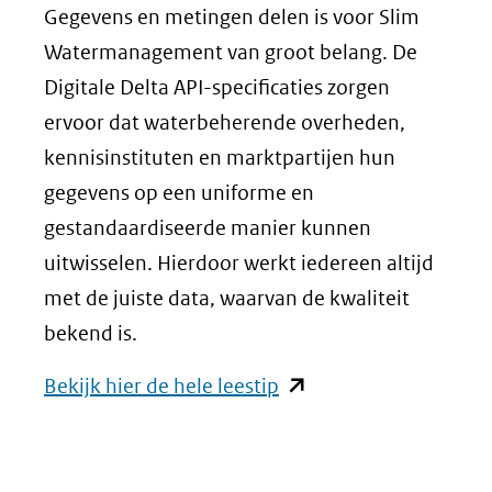
Gegevens en metingen delen is voor Slim
Watermanagement van groot belang. De
Digitale Delta API-specificaties zorgen
ervoor dat waterbeherende overheden,
kennisinstituten en marktpartijen hun
gegevens op een uniforme en
gestandaardiseerde manier kunnen
uitwisselen. Hierdoor werkt iedereen altijd
met de juiste data, waarvan de kwaliteit
bekend is.
(opent
Bekijk hier de hele leestip
in
nieuw
venster)