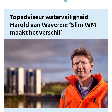
in
Topadviseur waterveiligheid
nieuw
Harold van Waveren: ‘Slim WM
venster)
maakt het verschil’
(verwijst
naar
een
andere
website)