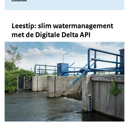
in
nieuw
Leestip: slim watermanagement
venster)
met de Digitale Delta API
(verwijst
naar
een
andere
website)