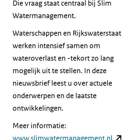
Die vraag staat centraal bij Slim
Watermanagement.
Waterschappen en Rijkswaterstaat
werken intensief samen om
wateroverlast en -tekort zo lang
mogelijk uit te stellen. In deze
nieuwsbrief leest u over actuele
onderwerpen en de laatste
ontwikkelingen.
Meer informatie:
(opent
www.slimwatermanagement.nl