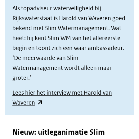
Als topadviseur waterveiligheid bij
Rijkswaterstaat is Harold van Waveren goed
bekend met Slim Watermanagement. Wat
heet: hij kent Slim WM van het allereerste
begin en toont zich een waar ambassadeur.
‘De meerwaarde van Slim
Watermanagement wordt alleen maar
groter.’
Lees hier het interview met Harold van
(opent
Waveren
in
nieuw
Nieuw: uitleganimatie Slim
venster)