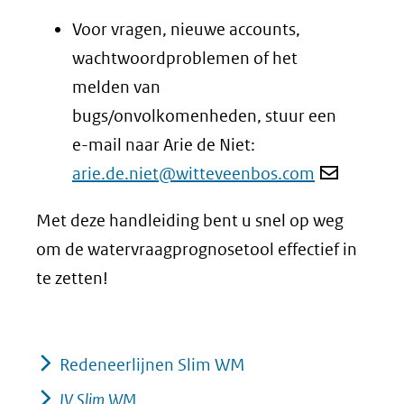
website)
Voor vragen, nieuwe accounts,
wachtwoordproblemen of het
melden van
bugs/onvolkomenheden, stuur een
e-mail naar Arie de Niet:
arie.de.niet@witteveenbos.com
Met deze handleiding bent u snel op weg
om de watervraagprognosetool effectief in
te zetten!
Redeneerlijnen Slim WM
IV Slim WM