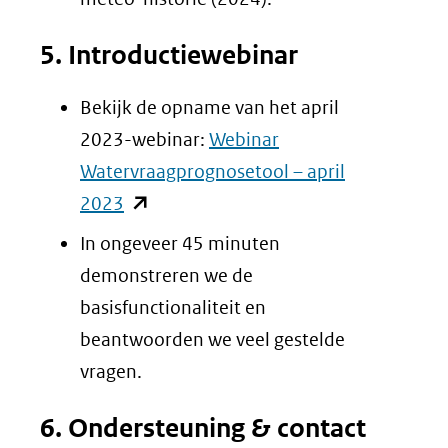
5. Introductiewebinar
Bekijk de opname van het april
2023-webinar:
Webinar
Watervraagprognosetool – april
(opent
2023
in
In ongeveer 45 minuten
nieuw
demonstreren we de
venster)
basisfunctionaliteit en
(verwijst
beantwoorden we veel gestelde
naar
vragen.
een
6. Ondersteuning & contact
andere