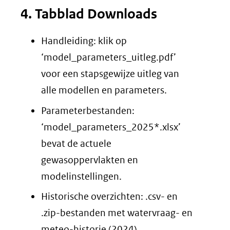
4. Tabblad Downloads
website)
Handleiding: klik op
‘model_parameters_uitleg.pdf’
voor een stapsgewijze uitleg van
alle modellen en parameters.
Parameterbestanden:
‘model_parameters_2025*.xlsx’
bevat de actuele
gewasoppervlakten en
modelinstellingen.
Historische overzichten: .csv- en
.zip-bestanden met watervraag- en
meteo-historie (2024).