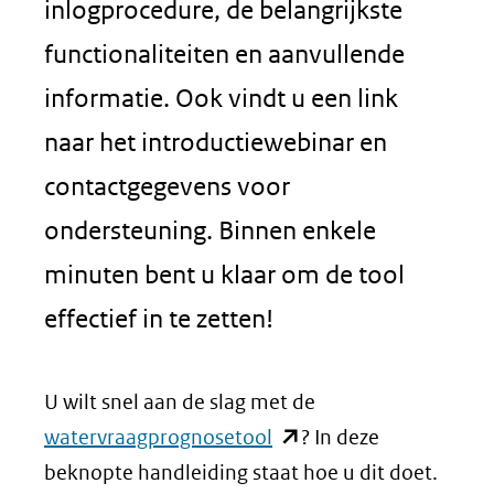
inlogprocedure, de belangrijkste
functionaliteiten en aanvullende
informatie. Ook vindt u een link
naar het introductiewebinar en
contactgegevens voor
ondersteuning. Binnen enkele
minuten bent u klaar om de tool
effectief in te zetten!
U wilt snel aan de slag met de
(opent
watervraagprognosetool
? In deze
in
beknopte handleiding staat hoe u dit doet.