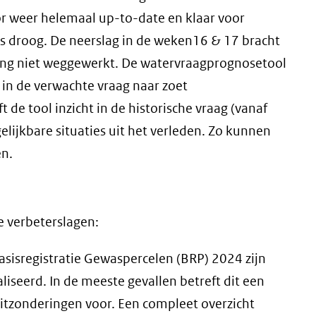
or weer helemaal up-to-date en klaar voor
 is droog. De neerslag in de weken16 & 17 bracht
lang niet weggewerkt. De watervraagprognosetool
 in de verwachte vraag naar zoet
e tool inzicht in de historische vraag (vanaf
lijkbare situaties uit het verleden. Zo kunnen
en.
 verbeterslagen:
sisregistratie Gewaspercelen (BRP) 2024 zijn
seerd. In de meeste gevallen betreft dit een
 uitzonderingen voor. Een compleet overzicht