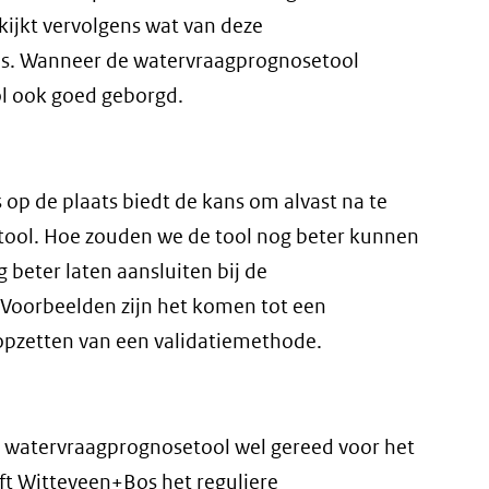
kijkt vervolgens wat van deze
 is. Wanneer de watervraagprognosetool
ol ook goed geborgd.
op de plaats biedt de kans om alvast na te
tool. Hoe zouden we de tool nog beter kunnen
 beter laten aansluiten bij de
 Voorbeelden zijn het komen tot een
pzetten van een validatiemethode.
e watervraagprognosetool wel gereed voor het
ft Witteveen+Bos het reguliere