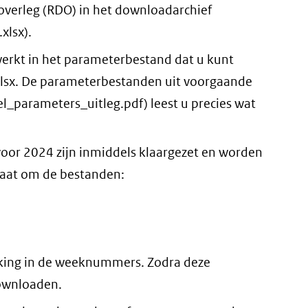
-overleg (RDO) in het downloadarchief
lsx).
erkt in het parameterbestand dat u kunt
x. De parameterbestanden uit voorgaande
el_parameters_uitleg.pdf) leest u precies wat
 voor 2024 zijn inmiddels klaargezet en worden
gaat om de bestanden:
ijking in de weeknummers. Zodra deze
downloaden.