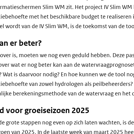
ormatieschermen Slim WM zit. Het project IV Slim WM 
iebehoefte met het beschikbare budget te realiseren
l wordt van de IV Slim WM, is de toekomst van de to
an er beter?
zover is, moeten we nog even geduld hebben. Deze pas 
ver wat er nog beter kan aan de watervraagprognose
? Wat is daarvoor nodig? En hoe kunnen we de tool nog
iebehoefte van zowel hydrologen als peilbeheerders?
ijke berekeningsmethode van de watervraag en het o
d voor groeiseizoen 2025
e grote stappen nog even op zich laten wachten, is d
zoen van 2025. In de laatste week van maart 2025 hee