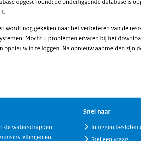
abase opgeschoond: de onderliggende database is op
t.
t wordt nog gekeken naar het verbeteren van de reso
ystemen. Mocht u problemen ervaren bij het download
n opnieuw in te loggen. Na opnieuw aanmelden zijn
Snel naar
n de waterschappen
Inloggen besloten 
nnisinstellingen en
Stel een vraag