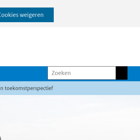
Cookies weigeren
Zoeken
Zoeken
n toekomstperspectief