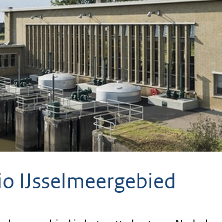
io IJsselmeergebied