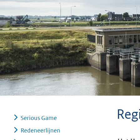
geweigerd.
Reg
Serious Game
Redeneerlijnen