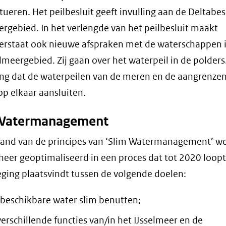
tueren. Het peilbesluit geeft invulling aan de Deltabes
ergebied. In het verlengde van het peilbesluit maakt
erstaat ook nieuwe afspraken met de waterschappen 
elmeergebied. Zij gaan over het waterpeil in de polders.
ng dat de waterpeilen van de meren en de aangrenze
op elkaar aansluiten.
Watermanagement
and van de principes van ‘Slim Watermanagement’ wo
eer geoptimaliseerd in een proces dat tot 2020 loopt
ging plaatsvindt tussen de volgende doelen:
 beschikbare water slim benutten;
verschillende functies van/in het IJsselmeer en de