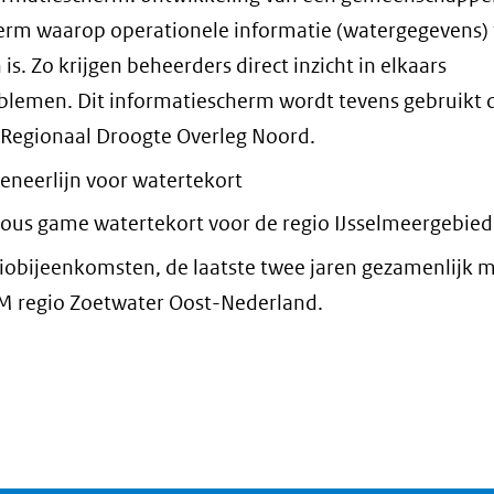
erm waarop operationele informatie (watergegevens) 
 is. Zo krijgen beheerders direct inzicht in elkaars
blemen. Dit informatiescherm wordt tevens gebruikt 
 Regionaal Droogte Overleg Noord.
eneerlijn voor watertekort
ious game watertekort voor de regio IJsselmeergebied
iobijeenkomsten, de laatste twee jaren gezamenlijk 
 regio Zoetwater Oost-Nederland.