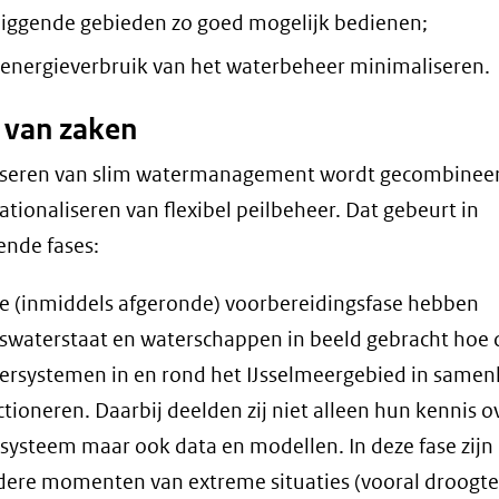
iggende gebieden zo goed mogelijk bedienen;
 energieverbruik van het waterbeheer minimaliseren.
 van zaken
liseren van slim watermanagement wordt gecombinee
ationaliseren van flexibel peilbeheer. Dat gebeurt in
lende fases:
de (inmiddels afgeronde) voorbereidingsfase hebben
kswaterstaat en waterschappen in beeld gebracht hoe 
ersystemen in en rond het IJsselmeergebied in same
ctioneren. Daarbij deelden zij niet alleen hun kennis o
 systeem maar ook data en modellen. In deze fase zijn
dere momenten van extreme situaties (vooral droogte