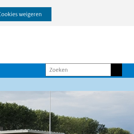
Cookies weigeren
Zoeken
Zoeken