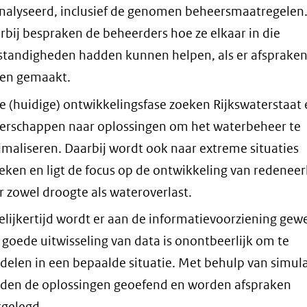
nalyseerd, inclusief de genomen beheersmaatregelen
rbij bespraken de beheerders hoe ze elkaar in die
tandigheden hadden kunnen helpen, als er afsprake
en gemaakt.
de (huidige) ontwikkelingsfase zoeken Rijkswaterstaat 
erschappen naar oplossingen om het waterbeheer te
imaliseren. Daarbij wordt ook naar extreme situaties
eken en ligt de focus op de ontwikkeling van redeneer
r zowel droogte als wateroverlast.
elijkertijd wordt er aan de informatievoorziening gewe
 goede uitwisseling van data is onontbeerlijk om te
delen in een bepaalde situatie. Met behulp van simula
den de oplossingen geoefend en worden afspraken
tgelegd.