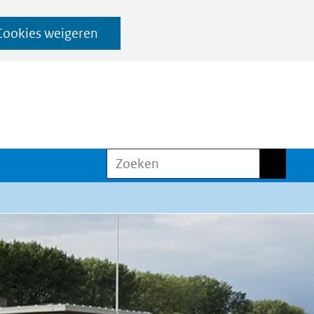
Cookies weigeren
Zoeken
Zoeken