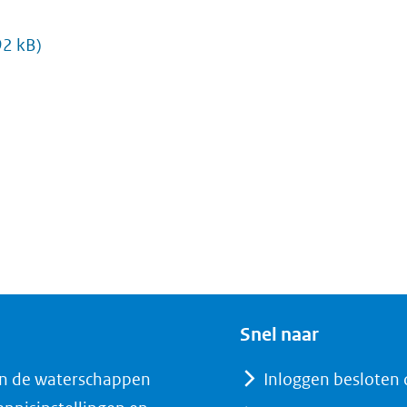
)
92 kB)
Snel naar
n de waterschappen
Inloggen besloten 