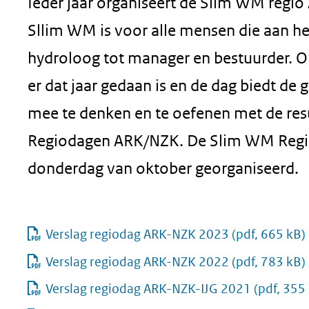
Ieder jaar organiseert de Slim WM reg
Sllim WM is voor alle mensen die aan he
hydroloog tot manager en bestuurder. 
er dat jaar gedaan is en de dag biedt d
mee te denken en te oefenen met de resu
Regiodagen ARK/NZK. De Slim WM Regio
donderdag van oktober georganiseerd.
Verslag regiodag ARK-NZK 2023
(pdf, 665 kB)
Verslag regiodag ARK-NZK 2022
(pdf, 783 kB)
Verslag regiodag ARK-NZK-IJG 2021
(pdf, 355