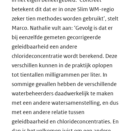
betekent dit dat er in onze Slim WM-regio
zeker tien methodes worden gebruikt’, stelt
Marco. Nathalie vult aan: ‘Gevolg is dat er
bij eenzelfde gemeten gecorrigeerde
geleidbaarheid een andere
chlorideconcentratie wordt berekend. Deze
verschillen kunnen in de praktijk oplopen
tot tientallen milligrammen per liter. In
sommige gevallen hebben de verschillende
waterbeheerders daadwerkelijk te maken
met een andere watersamenstelling, en dus
met een andere relatie tussen
geleidbaarheid en chlorideconcentraties. En
dan is het volkomen juist om een andere