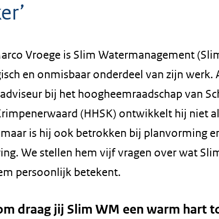
er’
arco Vroege is Slim Watermanagement (Sl
isch en onmisbaar onderdeel van zijn werk. 
sadviseur bij het hoogheemraadschap van Sc
Krimpenerwaard (HHSK) ontwikkelt hij niet a
 maar is hij ook betrokken bij planvorming e
ring. We stellen hem vijf vragen over wat S
em persoonlijk betekent.
m draag jij Slim WM een warm hart t