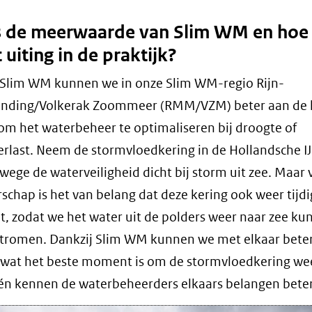
s de meerwaarde van Slim WM en hoe
t uiting in de praktijk?
 Slim WM kunnen we in onze Slim WM-regio Rijn-
ding/Volkerak Zoommeer (RMM/VZM) beter aan de 
om het waterbeheer te optimaliseren bij droogte of
rlast. Neem de stormvloedkering in de Hollandsche IJs
wege de waterveiligheid dicht bij storm uit zee. Maar 
rschap is het van belang dat deze kering ook weer tijdi
, zodat we het water uit de polders weer naar zee ku
stromen. Dankzij Slim WM kunnen we met elkaar bete
wat het beste moment is om de stormvloedkering wee
n kennen de waterbeheerders elkaars belangen beter