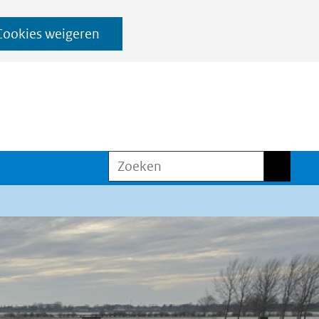
Cookies weigeren
Zoeken
Zoeken