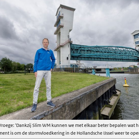
roege: 'Dankzij Slim WM kunnen we met elkaar beter bepalen wat h
ent is om de stormvloedkering in de Hollandsche IJssel weer te ope