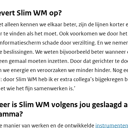
evert Slim WM op?
iet alleen kennen we elkaar beter, zijn de lijnen korter
r te vinden als het moet. Ook voorkomen we door het
informatiescherm schade door verzilting. En we neme
 beslissingen. We weten bijvoorbeeld beter wanneer
een gemaal moeten inzetten. Door dat gerichter te do
 we energie en veroorzaken we minder hinder. Nog e
: door Slim WM heb ik er extra collega’s bijgekregen 
t wie het fijn samenwerken is.’
er is Slim WM volgens jou geslaagd a
ramma?
de manier van werken en de ontwikkelde
instrumente