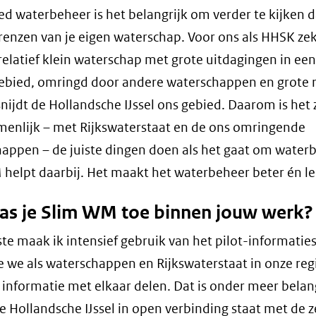
ed waterbeheer is het belangrijk om verder te kijken 
enzen van je eigen waterschap. Voor ons als HHSK zek
 relatief klein waterschap met grote uitdagingen in een
bied, omringd door andere waterschappen en grote r
nijdt de Hollandsche IJssel ons gebied. Daarom is het 
enlijk – met Rijkswaterstaat en de ons omringende
appen – de juiste dingen doen als het gaat om water
helpt daarbij. Het maakt het waterbeheer beter én le
as je Slim WM toe binnen jouw werk?
ste maak ik intensief gebruik van het pilot-informati
we als waterschappen en Rijkswaterstaat in onze reg
 informatie met elkaar delen. Dat is onder meer belan
 Hollandsche IJssel in open verbinding staat met de ze