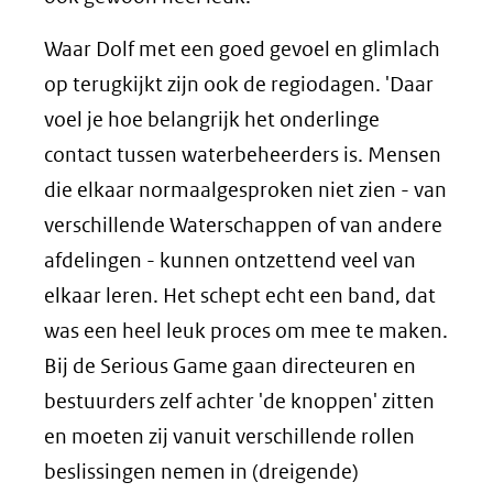
Waar Dolf met een goed gevoel en glimlach
op terugkijkt zijn ook de regiodagen. 'Daar
voel je hoe belangrijk het onderlinge
contact tussen waterbeheerders is. Mensen
die elkaar normaalgesproken niet zien - van
verschillende Waterschappen of van andere
afdelingen - kunnen ontzettend veel van
elkaar leren. Het schept echt een band, dat
was een heel leuk proces om mee te maken.
Bij de Serious Game gaan directeuren en
bestuurders zelf achter 'de knoppen' zitten
en moeten zij vanuit verschillende rollen
beslissingen nemen in (dreigende)