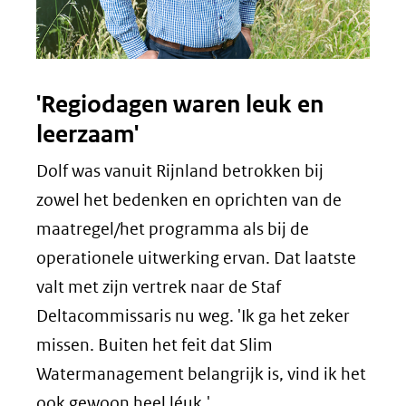
'Regiodagen waren leuk en
leerzaam'
Dolf was vanuit Rijnland betrokken bij
zowel het bedenken en oprichten van de
maatregel/het programma als bij de
operationele uitwerking ervan. Dat laatste
valt met zijn vertrek naar de Staf
Deltacommissaris nu weg. 'Ik ga het zeker
missen. Buiten het feit dat Slim
Watermanagement belangrijk is, vind ik het
ook gewoon heel léuk.'