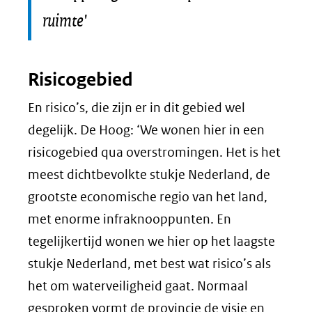
ruimte'
Risicogebied
En risico’s, die zijn er in dit gebied wel
degelijk. De Hoog: ‘We wonen hier in een
risicogebied qua overstromingen. Het is het
meest dichtbevolkte stukje Nederland, de
grootste economische regio van het land,
met enorme infraknooppunten. En
tegelijkertijd wonen we hier op het laagste
stukje Nederland, met best wat risico’s als
het om waterveiligheid gaat. Normaal
gesproken vormt de provincie de visie en