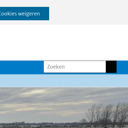
Cookies weigeren
Zoeken
Zoeken