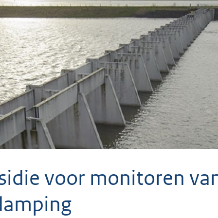
sidie voor monitoren va
damping