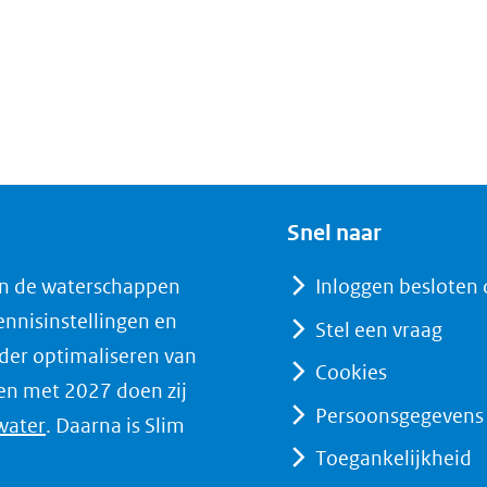
Snel naar
n de waterschappen
Inloggen besloten 
nnisinstellingen en
Stel een vraag
der optimaliseren van
Cookies
en met 2027 doen zij
Persoonsgegevens
(opent
water
. Daarna is Slim
Toegankelijkheid
in