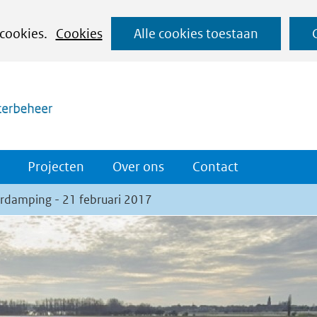
Ga
 cookies.
Cookies
Alle cookies toestaan
naar
(naar homepage)
de
inhoud
Projecten
Over ons
Contact
erdamping - 21 februari 2017