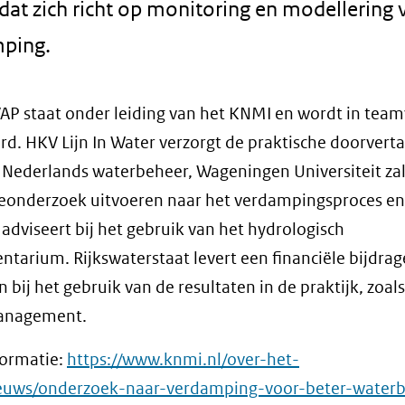
dat zich richt op monitoring en modellering 
ping.
P staat onder leiding van het KNMI en wordt in tea
rd. HKV Lijn In Water verzorgt de praktische doorverta
 Nederlands waterbeheer, Wageningen Universiteit za
eonderzoek uitvoeren naar het verdampingsproces en
 adviseert bij het gebruik van het hydrologisch
ntarium. Rijkswaterstaat levert een financiële bijdrag
 bij het gebruik van de resultaten in de praktijk, zoals
anagement.
formatie:
https://www.knmi.nl/over-het-
euws/onderzoek-naar-verdamping-voor-beter-water