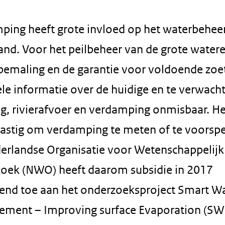
ping heeft grote invloed op het waterbehee
and. Voor het peilbeheer van de grote watere
bemaling en de garantie voor voldoende zoe
ele informatie over de huidige en te verwach
g, rivierafvoer en verdamping onmisbaar. He
 lastig om verdamping te meten of te voorspe
erlandse Organisatie voor Wetenschappelijk
oek (NWO) heeft daarom subsidie in 2017
end toe aan het onderzoeksproject Smart W
ment – Improving surface Evaporation (S