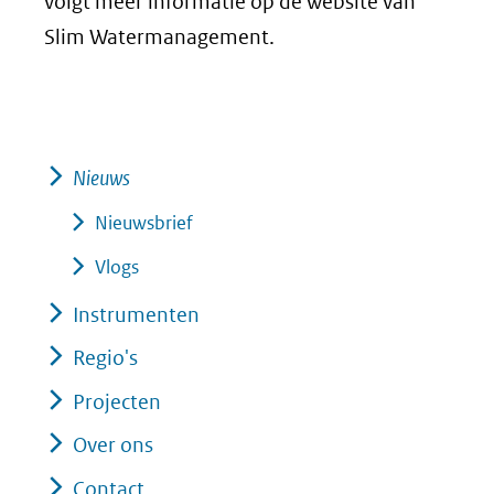
volgt meer informatie op de website van
Slim Watermanagement.
Nieuws
Nieuwsbrief
Vlogs
Instrumenten
Regio's
Projecten
Over ons
Contact