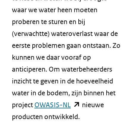
waar we water heen moeten
proberen te sturen en bij
(verwachtte) wateroverlast waar de
eerste problemen gaan ontstaan. Zo
kunnen we daar vooraf op
anticiperen. Om waterbeheerders
inzicht te geven in de hoeveelheid
water in de bodem, zijn binnen het
(opent
project
OWASIS-NL
nieuwe
in
producten ontwikkeld.
nieuw