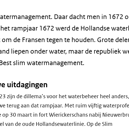
atermanagement. Daar dacht men in 1672 o
n het rampjaar 1672 werd de Hollandse waterl
t om de Fransen tegen te houden. Grote dele
and liepen onder water, maar de republiek w
 Best slim watermanagement.
e uitdagingen
3 zijn de dillema’s voor het waterbeheer heel anders
e terug aan dat rampjaar. Met ruim vijftig waterprofe
e op 30 maart in fort Wierickerschans nabij Nieuwerbr
l van de oude Hollandsewaterlinie. Op de Slim