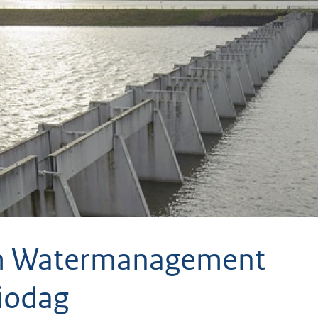
m Watermanagement
iodag