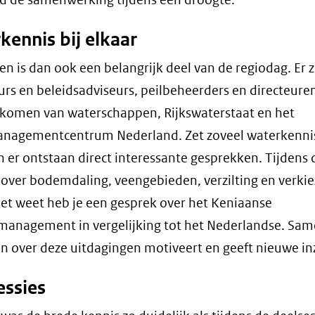
kennis bij elkaar
n is dan ook een belangrijk deel van de regiodag. Er z
rs en beleidsadviseurs, peilbeheerders en directeure
komen van waterschappen, Rijkswaterstaat en het
nagementcentrum Nederland. Zet zoveel waterkennis
 er ontstaan direct interessante gesprekken. Tijdens d
 over bodemdaling, veengebieden, verzilting en verkie
het weet heb je een gesprek over het Keniaanse
anagement in vergelijking tot het Nederlandse. Sa
 over deze uitdagingen motiveert en geeft nieuwe in
essies