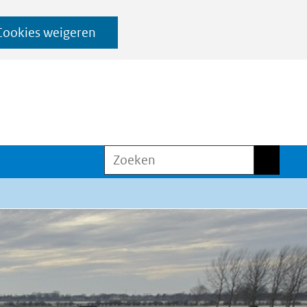
Cookies weigeren
Zoeken
Zoeken