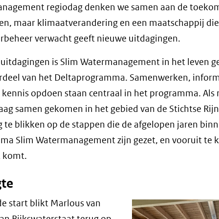
nagement regiodag denken we samen aan de toekoms
en, maar klimaatverandering en een maatschappij die
rbeheer verwacht geeft nieuwe uitdagingen.
 uitdagingen is Slim Watermanagement in het leven 
erdeel van het Deltaprogramma. Samenwerken, inform
 kennis opdoen staan centraal in het programma. Als r
ag samen gekomen in het gebied van de Stichtse Rij
 te blikken op de stappen die de afgelopen jaren bin
a Slim Watermanagement zijn gezet, en vooruit te k
t komt.
te
de start blikt Marlous van
an Rijkswaterstaat terug op