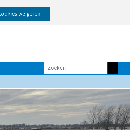
Cookies weigeren
Zoeken
Zoeken