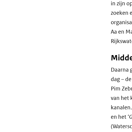
in zijn 
zoeken e
organisa
Aa en M
Rijkswat
Midde
Daarna g
dag – de
Pim Zebr
van het
kanalen.
en het ‘
(Watersc