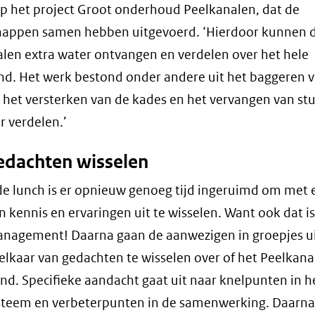
op het project Groot onderhoud Peelkanalen, dat de
happen samen hebben uitgevoerd. ‘Hierdoor kunnen 
len extra water ontvangen en verdelen over het hele
nd. Het werk bestond onder andere uit het baggeren 
 het versterken van de kades en het vervangen van st
r verdelen.’
edachten wisselen
de lunch is er opnieuw genoeg tijd ingeruimd om met e
n kennis en ervaringen uit te wisselen. Want ook dat is
nagement! Daarna gaan de aanwezigen in groepjes u
lkaar van gedachten te wisselen over of het Peelkanaa
nd. Specifieke aandacht gaat uit naar knelpunten in h
teem en verbeterpunten in de samenwerking. Daarna