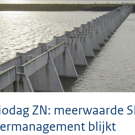
iodag ZN: meerwaarde S
ermanagement blijkt