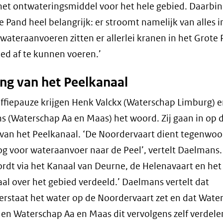
het ontwateringsmiddel voor het hele gebied. Daarbin
e Pand heel belangrijk: er stroomt namelijk van alles in
 wateraanvoeren zitten er allerlei kranen in het Grot
ed af te kunnen voeren.’
ng van het Peelkanaal
ffiepauze krijgen Henk Valckx (Waterschap Limburg) 
 (Waterschap Aa en Maas) het woord. Zij gaan in op 
van het Peelkanaal. ‘De Noordervaart dient tegenwoo
og voor wateraanvoer naar de Peel’, vertelt Daelmans.
rdt via het Kanaal van Deurne, de Helenavaart en het
al over het gebied verdeeld.’ Daelmans vertelt dat
erstaat het water op de Noordervaart zet en dat Wate
en Waterschap Aa en Maas dit vervolgens zelf verdelen