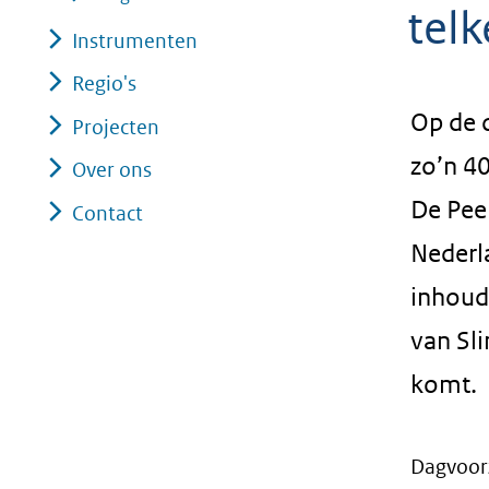
tel
Instrumenten
Regio's
Op de 
Projecten
zo’n 40
Over ons
De Pee
Contact
Nederl
inhoud
van Sl
komt.
Dagvoorz