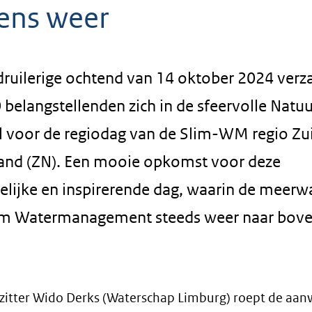
kens weer
druilerige ochtend van 14 oktober 2024 ver
 belangstellenden zich in de sfeervolle Natu
l voor de regiodag van de Slim-WM regio Zu
and (ZN). Een mooie opkomst voor deze
elijke en inspirerende dag, waarin de meerw
im Watermanagement steeds weer naar bov
itter Wido Derks (Waterschap Limburg) roept de aan