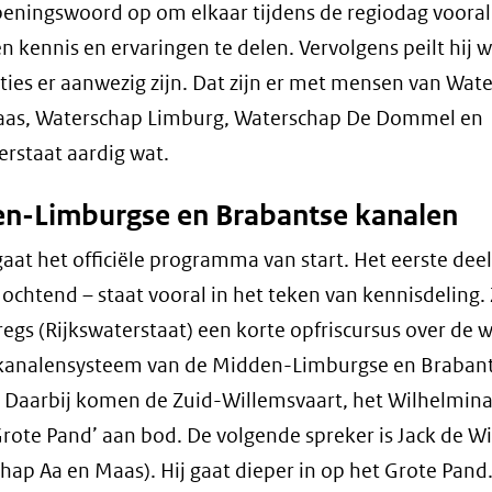
openingswoord op om elkaar tijdens de regiodag vooral
n kennis en ervaringen te delen. Vervolgens peilt hij 
ties er aanwezig zijn. Dat zijn er met mensen van Wat
aas, Waterschap Limburg, Waterschap De Dommel en
erstaat aardig wat.
n-Limburgse en Brabantse kanalen
aat het officiële programma van start. Het eerste dee
 ochtend – staat vooral in het teken van kennisdeling. 
egs (Rijkswaterstaat) een korte opfriscursus over de 
 kanalensysteem van de Midden-Limburgse en Braban
 Daarbij komen de Zuid-Willemsvaart, het Wilhelmin
Grote Pand’ aan bod. De volgende spreker is Jack de Wi
hap Aa en Maas). Hij gaat dieper in op het Grote Pand.