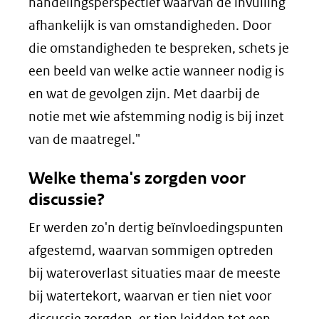
handelingsperspectief waarvan de invulling
afhankelijk is van omstandigheden. Door
die omstandigheden te bespreken, schets je
een beeld van welke actie wanneer nodig is
en wat de gevolgen zijn. Met daarbij de
notie met wie afstemming nodig is bij inzet
van de maatregel."
Welke thema's zorgden voor
discussie?
Er werden zo'n dertig beïnvloedingspunten
afgestemd, waarvan sommigen optreden
bij wateroverlast situaties maar de meeste
bij watertekort, waarvan er tien niet voor
discussie zorgden, er tien leidden tot een