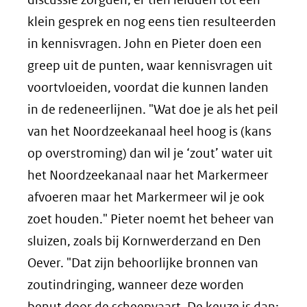
klein gesprek en nog eens tien resulteerden
in kennisvragen. John en Pieter doen een
greep uit de punten, waar kennisvragen uit
voortvloeiden, voordat die kunnen landen
in de redeneerlijnen. "Wat doe je als het peil
van het Noordzeekanaal heel hoog is (kans
op overstroming) dan wil je ‘zout’ water uit
het Noordzeekanaal naar het Markermeer
afvoeren maar het Markermeer wil je ook
zoet houden." Pieter noemt het beheer van
sluizen, zoals bij Kornwerderzand en Den
Oever. "Dat zijn behoorlijke bronnen van
zoutindringing, wanneer deze worden
benut door de scheepvaart. De keuze is dan: