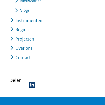
Nieuwsbrief
andere
Vlogs
website)
Instrumenten
Regio's
Projecten
Over ons
Contact
Delen
D
e