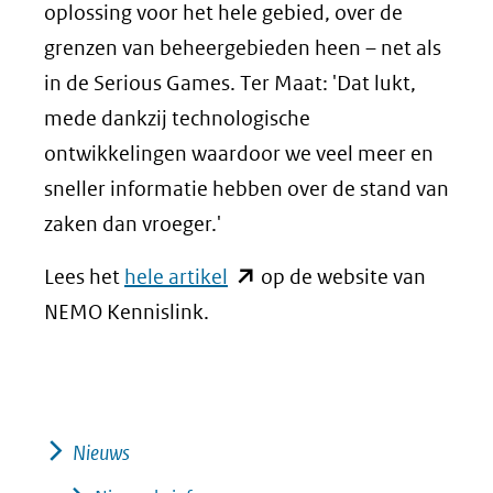
oplossing voor het hele gebied, over de
grenzen van beheergebieden heen – net als
in de Serious Games. Ter Maat: 'Dat lukt,
mede dankzij technologische
ontwikkelingen waardoor we veel meer en
sneller informatie hebben over de stand van
zaken dan vroeger.'
(opent
Lees het
hele artikel
op de website van
in
NEMO Kennislink.
nieuw
venster)
(verwijst
naar
Nieuws
een