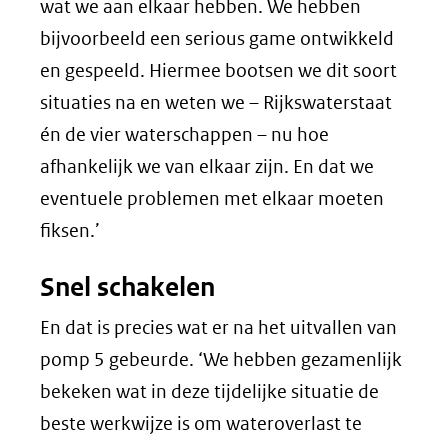
wat we aan elkaar hebben. We hebben
bijvoorbeeld een serious game ontwikkeld
en gespeeld. Hiermee bootsen we dit soort
situaties na en weten we – Rijkswaterstaat
én de vier waterschappen – nu hoe
afhankelijk we van elkaar zijn. En dat we
eventuele problemen met elkaar moeten
fiksen.’
Snel schakelen
En dat is precies wat er na het uitvallen van
pomp 5 gebeurde. ‘We hebben gezamenlijk
bekeken wat in deze tijdelijke situatie de
beste werkwijze is om wateroverlast te